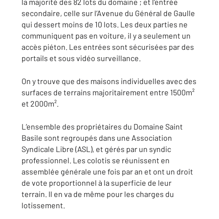
la majorité des 82 lots du domaine ; et l’entrée
secondaire, celle sur l’Avenue du Général de Gaulle
qui dessert moins de 10 lots. Les deux parties ne
communiquent pas en voiture, il y a seulement un
accès piéton. Les entrées sont sécurisées par des
portails et sous vidéo surveillance.
On y trouve que des maisons individuelles avec des
surfaces de terrains majoritairement entre 1500m²
et 2000m².
L’ensemble des propriétaires du Domaine Saint
Basile sont regroupés dans une Association
Syndicale Libre (ASL), et gérés par un syndic
professionnel. Les colotis se réunissent en
assemblée générale une fois par an et ont un droit
de vote proportionnel à la superficie de leur
terrain. Il en va de même pour les charges du
lotissement.