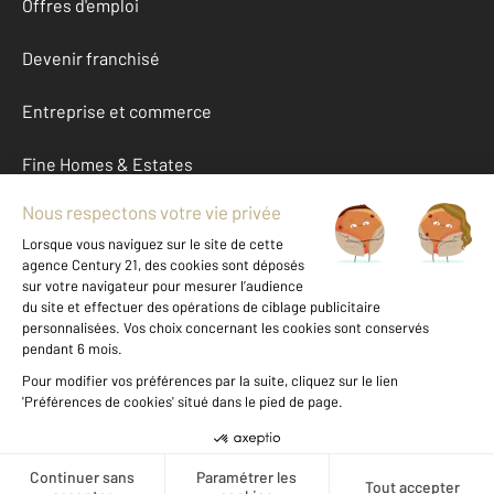
Offres d'emploi
Devenir franchisé
Entreprise et commerce
Fine Homes & Estates
À propos
International
Nous contacter
Mentions légales & CGU et Barèmes d'honoraires
Données personnelles
Gestionnaire des cookies