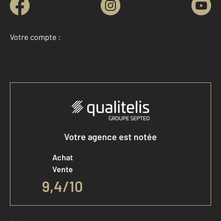
Votre compte :
Accéder à mon compte
Votre agence est notée
Achat
Vente
9,4
/
10