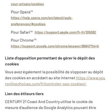
your-privacy/cookies
Pour Opera™
https://help.opera.com/en/latest/web-
preferences/#cookies
Pour Safari™
https://support.apple.com/fr-fr/105082
Pour Chrome™
https://support.google.com/chrome/answer/95647?hl=fr
Liste d’opposition permettant de gérer le dépôt des
cookies
Vous avez également la possibilité de s’opposer au dépôt
des cookies en accédant au site internet
https://www.you
ronlinechoices.com/fr/controler-ses-cookies/
.
Lien des étiteurs tiers
CENTURY 21 Coast And Country utilise le cookie de
mesure d'audience de Google Analytics pouvant être