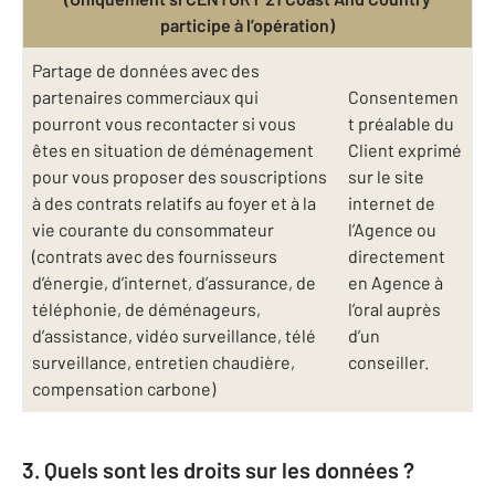
participe à l’opération)
Partage de données avec des
partenaires commerciaux qui
Consentemen
pourront vous recontacter si vous
t préalable du
êtes en situation de déménagement
Client exprimé
pour vous proposer des souscriptions
sur le site
à des contrats relatifs au foyer et à la
internet de
vie courante du consommateur
l’Agence ou
(contrats avec des fournisseurs
directement
d’énergie, d’internet, d’assurance, de
en Agence à
téléphonie, de déménageurs,
l’oral auprès
d’assistance, vidéo surveillance, télé
d’un
surveillance, entretien chaudière,
conseiller.
compensation carbone)
3. Quels sont les droits sur les données ?