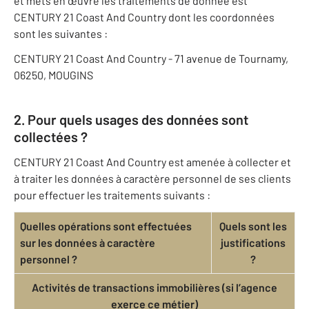
et mets en œuvre les traitements de donnée est
CENTURY 21 Coast And Country dont les coordonnées
sont les suivantes :
CENTURY 21 Coast And Country - 71 avenue de Tournamy,
06250, MOUGINS
2. Pour quels usages des données sont
collectées ?
CENTURY 21 Coast And Country est amenée à collecter et
à traiter les données à caractère personnel de ses clients
pour effectuer les traitements suivants :
Quelles opérations sont effectuées
Quels sont les
sur les données à caractère
justifications
personnel ?
?
Activités de transactions immobilières (si l’agence
exerce ce métier)