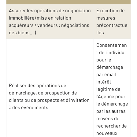
Assurer les opérations de négociation
Exécution de
immobilière (mise en relation
mesures
acquéreurs / vendeurs ; négociations
précontractue
des biens… )
lles
Consentemen
t de l’individu
pour le
démarchage
par email
Intérêt
Réaliser des opérations de
légitime de
démarchage, de prospection de
l’Agence pour
clients ou de prospects et d’invitation
le démarchage
à des événements
par les autres
moyens de
rechercher de
nouveaux