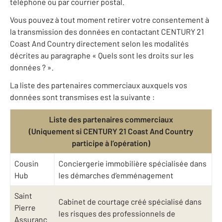
téléphone ou par courrier postal.
Vous pouvez à tout moment retirer votre consentement à
la transmission des données en contactant CENTURY 21
Coast And Country directement selon les modalités
décrites au paragraphe « Quels sont les droits sur les
données ? ».
La liste des partenaires commerciaux auxquels vos
données sont transmises est la suivante :
Liste des partenaires commerciaux
(Uniquement si CENTURY 21 Coast And Country
participe à l’opération)
Cousin
Conciergerie immobilière spécialisée dans
Hub
les démarches d’emménagement
Saint
Cabinet de courtage créé spécialisé dans
Pierre
les risques des professionnels de
Assuranc