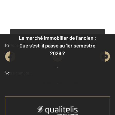
Le marché immobilier de l’ancien :
Que s’est-il passé au 1er semestre
Parlons de vous, parlons biens
2026 ?
Je découvre
Votre compte :
Accéder à mon compte