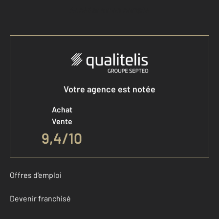
Accéder à mon compte
Votre agence est notée
Achat
Vente
9,4
/
10
Offres d'emploi
Devenir franchisé