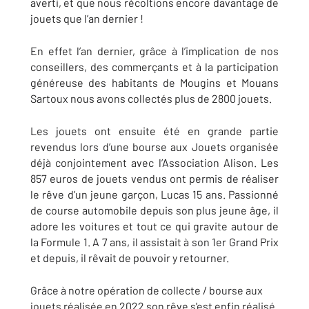
averti, et que nous récoltions encore davantage de
jouets que l’an dernier !
En effet l’an dernier, grâce à l’implication de nos
conseillers, des commerçants et à la participation
généreuse des habitants de Mougins et Mouans
Sartoux nous avons collectés plus de 2800 jouets.
Les jouets ont ensuite été en grande partie
revendus lors d’une bourse aux Jouets organisée
déjà conjointement avec l’Association Alison. Les
857 euros de jouets vendus ont permis de réaliser
le rêve d’un jeune garçon, Lucas 15 ans. Passionné
de course automobile depuis son plus jeune âge, il
adore les voitures et tout ce qui gravite autour de
la Formule 1. A 7 ans, il assistait à son 1er Grand Prix
et depuis, il rêvait de pouvoir y retourner.
Grâce à notre opération de collecte / bourse aux
jouets réalisée en 2022 son rêve s'est enfin réalisé